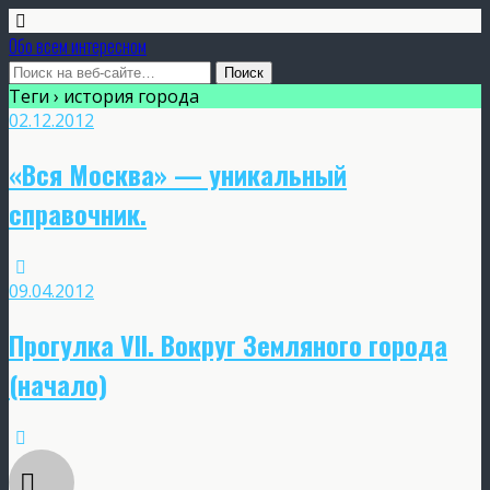
Обо всем интересном
Теги › история города
02.12.2012
«Вся Москва» — уникальный
справочник.
09.04.2012
Прогулка VII. Вокруг Земляного города
(начало)