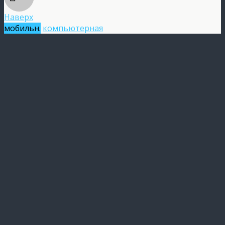
Наверх
мобильн.
компьютерная