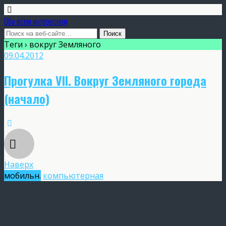
Обо всем интересном
Теги › вокруг Земляного
09.04.2012
Прогулка VII. Вокруг Земляного города
(начало)
Наверх
мобильн.
компьютерная