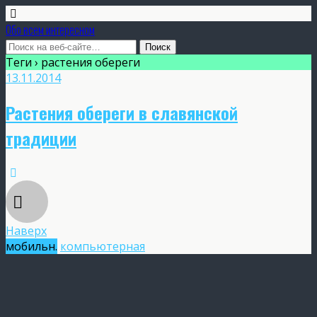
Обо всем интересном
Теги › растения обереги
13.11.2014
Растения обереги в славянской
традиции
Наверх
мобильн.
компьютерная