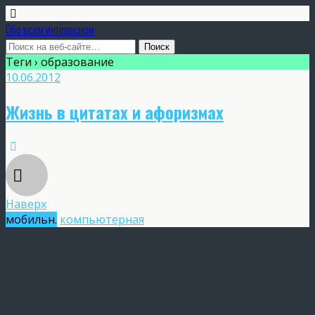
Обо всем интересном
Теги › образование
10.06.2012
Жизнь в цитатах и афоризмах
Наверх
мобильн.
компьютерная